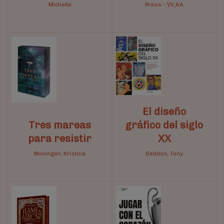
Michelle
Press
-
VV,AA
El diseño
Tres mareas
gráfico del siglo
para resistir
XX
Moninger, Kristina
Seddon, Tony