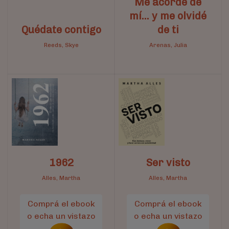
Me acordé de
mí... y me olvidé
Quédate contigo
de ti
Reeds, Skye
Arenas, Julia
1962
Ser visto
Alles, Martha
Alles, Martha
Comprá el ebook
Comprá el ebook
o echa un vistazo
o echa un vistazo