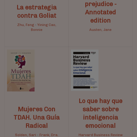
prejudice -
La estrategia
Annotated
contra Goliat
edition
Zhu, Feng
-
Yining Cao,
Bonnie
Austen, Jane
Lo que hay que
Mujeres Con
saber sobre
TDAH. Una Guía
inteligencia
Radical
emocional
Solden, Sari
-
Frank, Dra.
Harvard Business Review