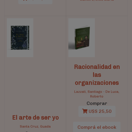
Racionalidad en
las
organizaciones
Lazzati, Santiago
-
De Luca,
Roberto
Comprar
U$S 25,50
El arte de ser yo
Santa Cruz, Guada
Comprá el ebook