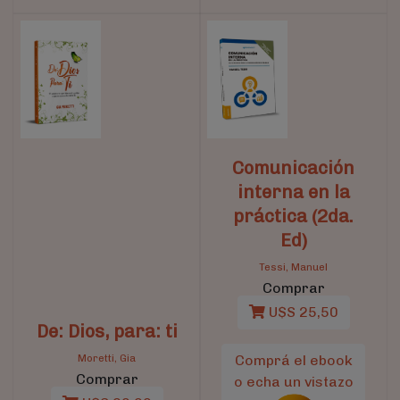
Comunicación
interna en la
práctica (2da.
Ed)
Tessi, Manuel
Comprar
U$S 25,50
De: Dios, para: ti
Moretti, Gia
Comprá el ebook
Comprar
o echa un vistazo