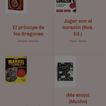
Jugar con el
El príncipe de
corazón (Nva.
los dragones
Ed.)
Grauer, Sandra
Espar, Xesco
¡Me enojo!
(Mucho)