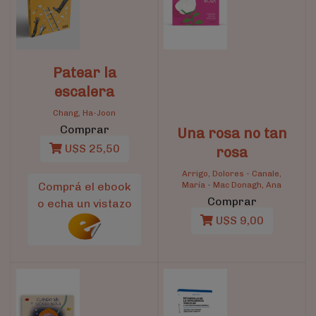
Patear la
escalera
Chang, Ha-Joon
Comprar
Una rosa no tan
U$S 25,50
rosa
Arrigo, Dolores
-
Canale,
Comprá el ebook
María
-
Mac Donagh, Ana
Comprar
o echa un vistazo
U$S 9,00