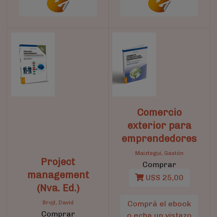
Comercio
exterior para
emprendedores
Maiztegui, Gastón
Project
Comprar
management
U$S 25,00
(Nva. Ed.)
Brojt, David
Comprá el ebook
Comprar
o echa un vistazo