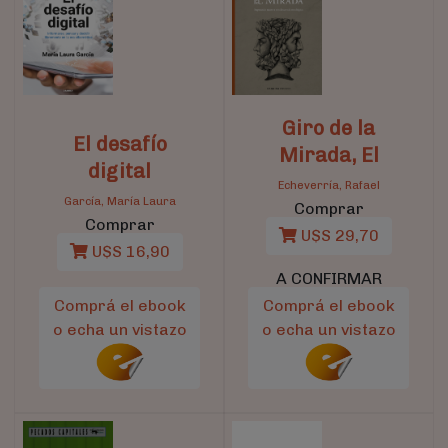
Giro de la
El desafío
Mirada, El
digital
Echeverría, Rafael
García, María Laura
Comprar
Comprar
U$S 29,70
U$S 16,90
A CONFIRMAR
Comprá el ebook
Comprá el ebook
o echa un vistazo
o echa un vistazo