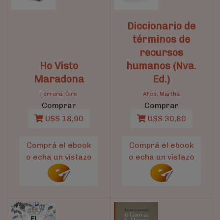
Diccionario de
términos de
recursos
Ho Visto
humanos (Nva.
Maradona
Ed.)
Ferrara, Ciro
Alles, Martha
Comprar
Comprar
U$S 18,90
U$S 30,80
Comprá el ebook
Comprá el ebook
o echa un vistazo
o echa un vistazo