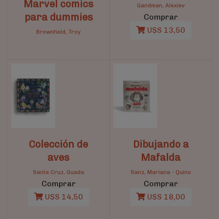
Marvel comics
Gandman, Alexiev
para dummies
Comprar
U$S 13,50
Brownfield, Troy
Colección de
Dibujando a
aves
Mafalda
Santa Cruz, Guada
Sanz, Mariana
-
Quino
Comprar
Comprar
U$S 14,50
U$S 18,00