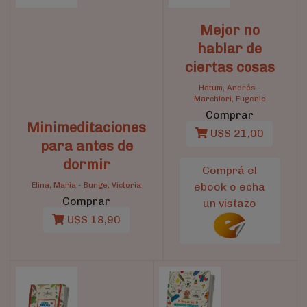
Mejor no
hablar de
ciertas cosas
Hatum, Andrés
-
Marchiori, Eugenio
Comprar
Minimeditaciones
U$S 21,00
para antes de
dormir
Comprá el
Elina, Maria
-
Bunge, Victoria
ebook o echa
Comprar
un vistazo
U$S 18,90