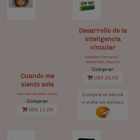
Desarrollo de la
inteligencia
vincular
Sabatini, Fernando
-
Gutterman, Sandra
Comprar
Cuando me
U$S 22,00
siento sola
Garrido, Rodolfo Javier
Comprá el ebook
Comprar
o echa un vistazo
U$S 11,00