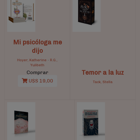
Mi psicóloga me
dijo
Hoyer, Katherine
-
R.G.,
Yulibeth
Temor a la luz
Comprar
U$S 19,00
Tack, Stella