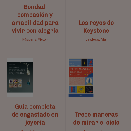
Bondad,
compasión y
amabilidad para
Los reyes de
vivir con alegría
Keystone
Küppers, Victor
Lawless, Mal
Guía completa
de engastado en
Trece maneras
joyería
de mirar el cielo