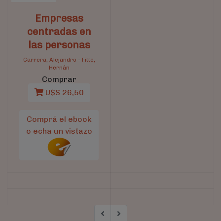
Empresas
centradas en
las personas
Carrera, Alejandro
-
Fitte,
Hernán
Comprar
U$S 26,50
Comprá el ebook
o echa un vistazo