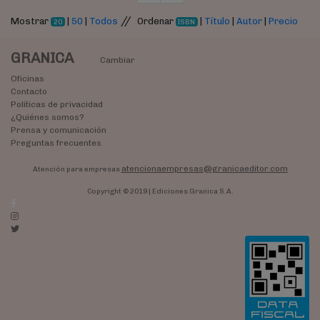
//
Mostrar
|
50
|
Todos
Ordenar
|
Título
|
Autor
|
Precio
20
ISBN
GRANICA
Cambiar
Oficinas
Contacto
Políticas de privacidad
¿Quiénes somos?
Prensa y comunicación
Preguntas frecuentes
atencionaempresas@granicaeditor.com
Atención para empresas
Copyright © 2019 | Ediciones Granica S.A.