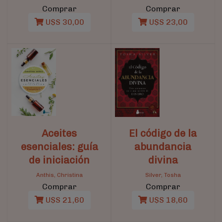
Comprar
Comprar
U$S 30,00
U$S 23,00
Aceites
El código de la
esenciales: guía
abundancia
de iniciación
divina
Anthis, Christina
Silver, Tosha
Comprar
Comprar
U$S 21,60
U$S 18,60