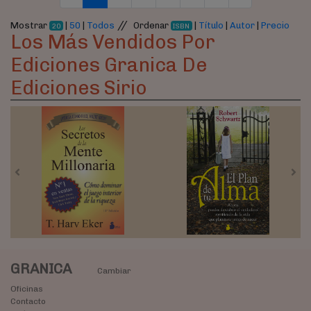
//
Mostrar
|
50
|
Todos
Ordenar
|
Título
|
Autor
|
Precio
20
ISBN
Los Más Vendidos Por
Ediciones Granica De
Ediciones Sirio
Previous
Nex
GRANICA
Cambiar
Oficinas
Contacto