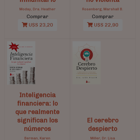
Moday, Dra. Heather
Rosenberg, Marshall B.
Comprar
Comprar
U$S 23,20
U$S 22,90
Inteligencia
financiera: lo
que realmente
significan los
El cerebro
números
despierto
Berman, Karen
Miller, Dr. Lisa