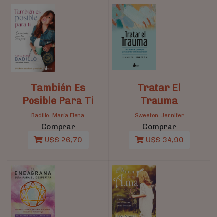
También Es
Tratar El
Posible Para Ti
Trauma
Badillo, María Elena
Sweeton, Jennifer
Comprar
Comprar
U$S 26,70
U$S 34,90