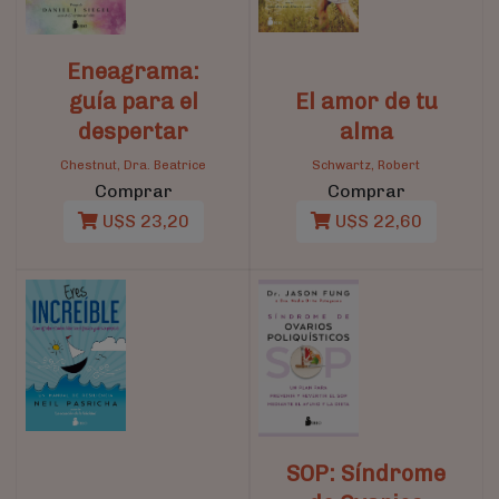
Eneagrama:
guía para el
El amor de tu
despertar
alma
Chestnut, Dra. Beatrice
Schwartz, Robert
Comprar
Comprar
U$S 23,20
U$S 22,60
SOP: Síndrome