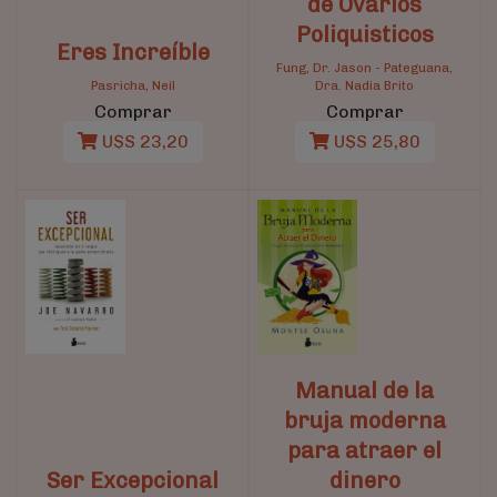
de Ovarios
Poliquisticos
Eres Increíble
Fung, Dr. Jason
-
Pateguana,
Pasricha, Neil
Dra. Nadia Brito
Comprar
Comprar
U$S 23,20
U$S 25,80
Manual de la
bruja moderna
para atraer el
Ser Excepcional
dinero