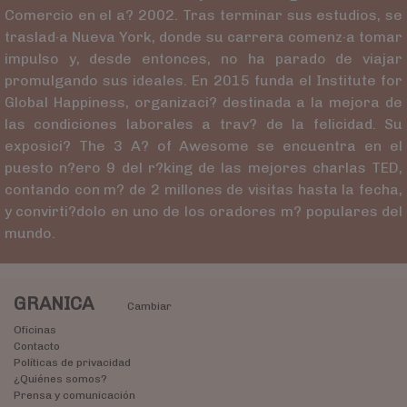
Comercio en el a? 2002. Tras terminar sus estudios, se
traslad·a Nueva York, donde su carrera comenz·a tomar
impulso y, desde entonces, no ha parado de viajar
promulgando sus ideales. En 2015 funda el Institute for
Global Happiness, organizaci? destinada a la mejora de
las condiciones laborales a trav? de la felicidad. Su
exposici? The 3 A? of Awesome se encuentra en el
puesto n?ero 9 del r?king de las mejores charlas TED,
contando con m? de 2 millones de visitas hasta la fecha,
y convirti?dolo en uno de los oradores m? populares del
mundo.
GRANICA
Cambiar
Oficinas
Contacto
Políticas de privacidad
¿Quiénes somos?
Prensa y comunicación