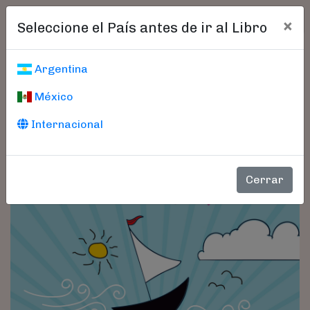
×
Seleccione el País antes de ir al Libro
Argentina
México
Internacional
Cerrar