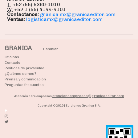
T:
+52 (55) 5360-1010
W:
+52 1 (55) 4144-4101
Contactanos:
granica.mx@granicaeditor.com
Ventas:
logisticamx@granicaeditor.com
GRANICA
Cambiar
Oficinas
Contacto
Políticas de privacidad
¿Quiénes somos?
Prensa y comunicación
Preguntas frecuentes
atencionaempresas@granicaeditor.com
Atención para empresas
Copyright © 2019 | Ediciones Granica S.A.