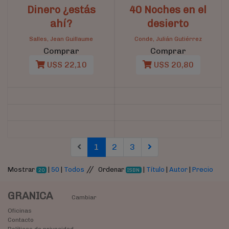
Dinero ¿estás
40 Noches en el
ahí?
desierto
Salles, Jean Guillaume
Conde, Julián Gutiérrez
Comprar
Comprar
U$S 22,10
U$S 20,80
(current)
(current)
(current)
1
2
3
//
Mostrar
|
50
|
Todos
Ordenar
|
Título
|
Autor
|
Precio
20
ISBN
GRANICA
Cambiar
Oficinas
Contacto