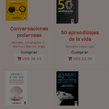
Conversaciones
50 aprendizajes
poderosas
de la vida
Metcalfe, Christopher J.
-
Martínez Marcos, Angel
González Llobet, Luis
Comprar
Comprar
U$S 38,53
U$S 22,30