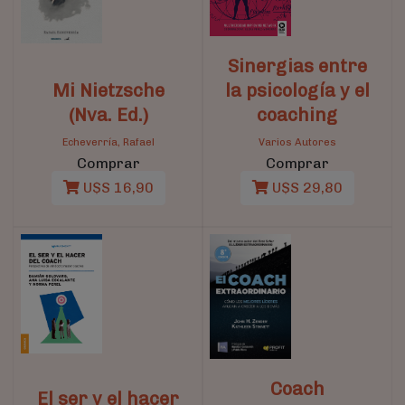
Sinergias entre
Mi Nietzsche
la psicología y el
(Nva. Ed.)
coaching
Echeverría, Rafael
Varios Autores
Comprar
Comprar
U$S 16,90
U$S 29,80
Coach
El ser y el hacer