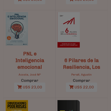
PNL e
Inteligencia
6 Pilares de la
emocional
Resiliencia, Los
Acosta, José Mª
Peralt, Agustín
Comprar
Comprar
U$S 23,00
U$S 22,00