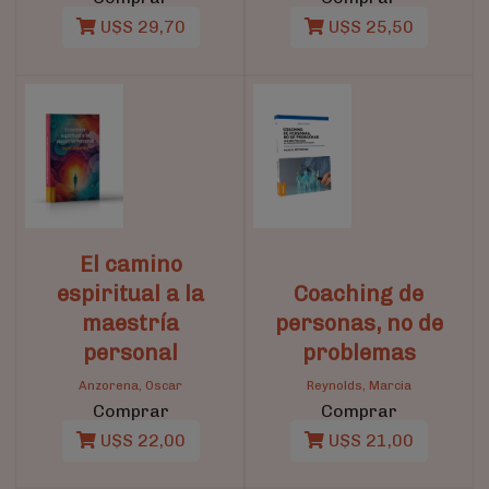
U$S 29,70
U$S 25,50
El camino
espiritual a la
Coaching de
maestría
personas, no de
personal
problemas
Anzorena, Oscar
Reynolds, Marcia
Comprar
Comprar
U$S 22,00
U$S 21,00