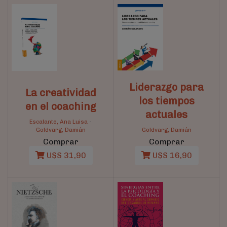
Liderazgo para
La creatividad
los tiempos
en el coaching
actuales
Escalante, Ana Luisa
-
Goldvarg, Damián
Goldvarg, Damián
Comprar
Comprar
U$S 31,90
U$S 16,90