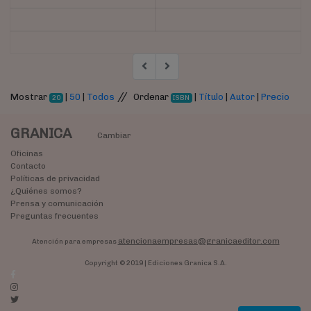
//
Mostrar
|
50
|
Todos
Ordenar
|
Título
|
Autor
|
Precio
20
ISBN
GRANICA
Cambiar
Oficinas
Contacto
Políticas de privacidad
¿Quiénes somos?
Prensa y comunicación
Preguntas frecuentes
atencionaempresas@granicaeditor.com
Atención para empresas
Copyright © 2019 | Ediciones Granica S.A.