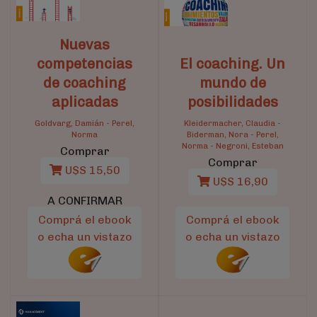
Nuevas
competencias
El coaching. Un
de coaching
mundo de
aplicadas
posibilidades
Goldvarg, Damián
-
Perel,
Kleidermacher, Claudia
-
Norma
Biderman, Nora
-
Perel,
Norma
-
Negroni, Esteban
Comprar
Comprar
U$S 15,50
U$S 16,90
A CONFIRMAR
Comprá el ebook
Comprá el ebook
o echa un vistazo
o echa un vistazo