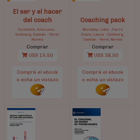
El ser y el hacer
del coach
Coaching pack
Escalante, Ana Luisa
-
Muradep, Lidia
-
Fierro
Goldvarg, Damián
-
Perel,
Evans, Laura
-
Goldvarg,
Norma
Damián
-
Perel, Norma
Comprar
Comprar
U$S 15,50
U$S 38,50
Comprá el ebook
Comprá el ebook
o echa un vistazo
o echa un vistazo