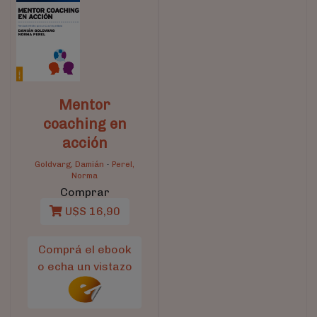
Mentor
coaching en
acción
Goldvarg, Damián
-
Perel,
Norma
Comprar
U$S 16,90
Comprá el ebook
o echa un vistazo