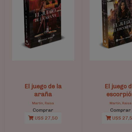
El juego de la
El juego d
araña
escorpió
Martín, Raisa
Martín, Raisa
Comprar
Comprar
U$S 27,50
U$S 27,