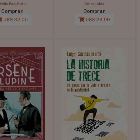
Wells Paz, Sixto
Mírez, Alex
Comprar
Comprar
U$S 32,00
U$S 29,00