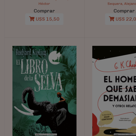
Héctor
Sequera, Alejan
Comprar
Comprar
U$S 15,50
U$S 22,