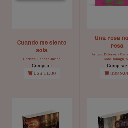
Una rosa no
Cuando me siento
rosa
sola
Arrigo, Dolores
-
Cana
Garrido, Rodolfo Javier
-
Mac Donagh, 
Comprar
Comprar
U$S 11,00
U$S 9,0