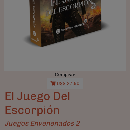
Comprar
U$S 27,50
El Juego Del
Escorpión
Juegos Envenenados 2