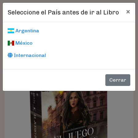
×
Seleccione el País antes de ir al Libro
Argentina
México
Internacional
Cerrar