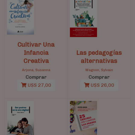
Cultivar Una
Infancia
Las pedagogías
Creativa
alternativas
Arjona, Susanna
Wagnon, Sylvain
Comprar
Comprar
U$S 27,00
U$S 26,00