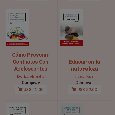
Cómo Prevenir
Conflictos Con
Educar en la
Adolescentes
naturaleza
Rodrigo, Alejandro
Hueso, Katia
Comprar
Comprar
U$S 21,00
U$S 22,00