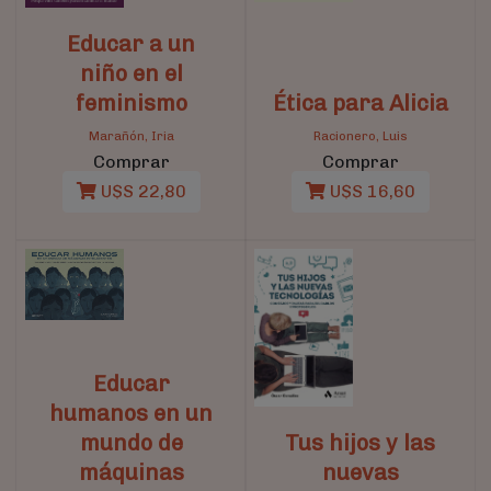
Educar a un
niño en el
feminismo
Ética para Alicia
Marañón, Iria
Racionero, Luis
Comprar
Comprar
U$S 22,80
U$S 16,60
Educar
humanos en un
mundo de
Tus hijos y las
máquinas
nuevas