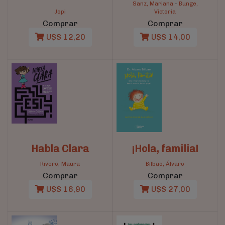
Sanz, Mariana
-
Bunge,
Jopi
Victoria
Comprar
Comprar
U$S 12,20
U$S 14,00
Habla Clara
¡Hola, familia!
Rivero, Maura
Bilbao, Álvaro
Comprar
Comprar
U$S 16,90
U$S 27,00