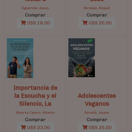
Figuerola, Jesús
Bermejo, Raquel
Comprar
Comprar
U$S 18,00
U$S 20,00
Importancia de
la Escucha y el
Adolescentes
Silencio, La
Veganos
Álvarez Calero, Alberto
Roselló, Jaume
Comprar
Comprar
U$S 23,00
U$S 25,00