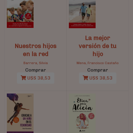
La mejor
Nuestros hijos
versión de tu
en la red
hijo
Barrera, Silvia
Mena, Francisco Castaño
Comprar
Comprar
U$S 38,53
U$S 38,53