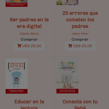
25 errores que
Ser padres en la
cometen los
era digital
padres
Zabala, María
Jaksa, Peter
Comprar
Comprar
U$S 26,00
U$S 25,00
Educar en la
Conecta con tu
lectura
Bebé