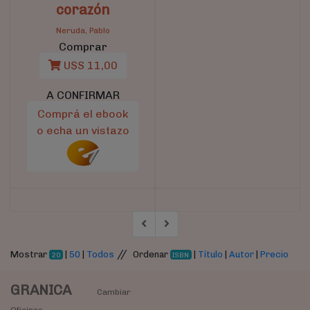
corazón
Neruda, Pablo
Comprar
U$S 11,00
A CONFIRMAR
Comprá el ebook
o echa un vistazo
//
Mostrar
|
50
|
Todos
Ordenar
|
Título
|
Autor
|
Precio
20
ISBN
GRANICA
Cambiar