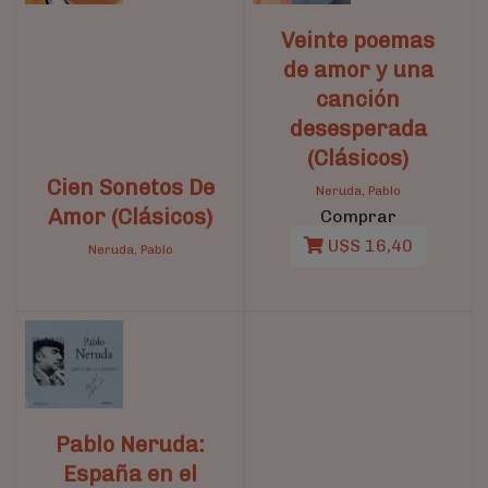
Veinte poemas
de amor y una
canción
desesperada
(Clásicos)
Cien Sonetos De
Neruda, Pablo
Amor (Clásicos)
Comprar
U$S 16,40
Neruda, Pablo
Pablo Neruda:
España en el