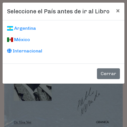
×
Seleccione el País antes de ir al Libro
Argentina
México
Internacional
Cerrar