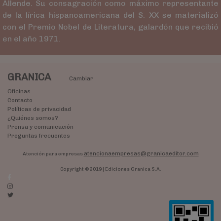
Allende. Su consagración como máximo representante
de la lírica hispanoamericana del S. XX se materializó
con el Premio Nobel de Literatura, galardón que recibió
en el año 1971. ‍
GRANICA
Cambiar
Oficinas
Contacto
Políticas de privacidad
¿Quiénes somos?
Prensa y comunicación
Preguntas frecuentes
atencionaempresas@granicaeditor.com
Atención para empresas
Copyright © 2019 | Ediciones Granica S.A.