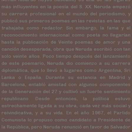
más influyentes en la poesía del S. XX. Neruda empezó
su carrera profesional en el mundo del periodismo, y
publicó sus primeros poemas en las revistas en las que
trabajaba como redactor. Sin embargo, la fama y el
reconocimiento internacional como poeta no llegarían
hasta la publicación de Veinte poemas de amor y una
canción desesperada, obra que Neruda escribió con tan
solo veinte años. Poco tiempo después del lanzamiento
de este poemario, Neruda dio comienzo a su carrera
diplomática, que lo llevó a lugares como Argentina, Sri
Lanka o España. Durante su estancia en Madrid y
Barcelona, entabló amistad con algunos componentes
de la Generación del 27 y cultivó un fuerte sentimiento
republicano. Desde entonces, la política estuvo
estrechamente ligada a su obra, cada vez más social y
reivindicativa, y a su vida. En el año 1967, el Partido
Comunista lo propuso como candidato a Presidente de
la República, pero Neruda renunció en favor de Salvador