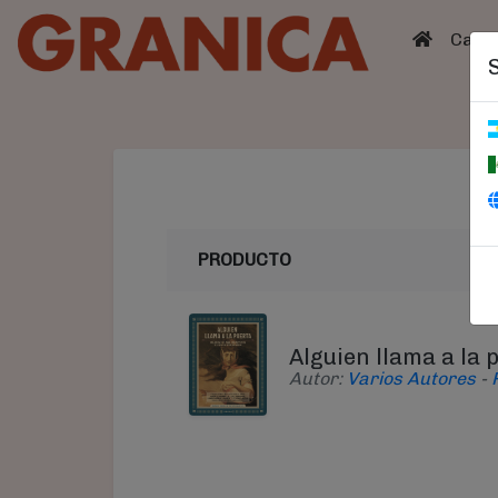
(curren
Catá
PRODUCTO
Alguien llama a la 
Autor:
Varios Autores
-