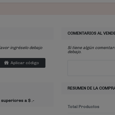
COMENTARIOS AL VEND
favor ingréselo debajo
Si tiene algún comentari
debajo.
Aplicar código
RESUMEN DE LA COMPR
 superiores a $ .-
Total Productos