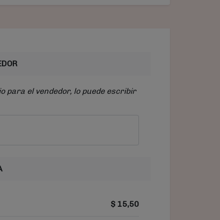
EDOR
o para el vendedor, lo puede escribir
A
$
15,50