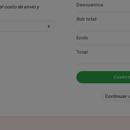
Descuentos
el costo de envío y
Sub total
Envío
Total
Confir
Continuar