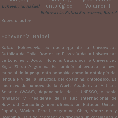
ontológico
Volumen I
Echeverría, Rafael
Echeverría, Rafael
Echeverría, Rafael
Sobre el autor
Echeverría, Rafael
Rafael Echeverría es sociólogo de la Universidad
Católica de Chile, Doctor en Filosofía de la Universidad
de Londres y Doctor Honoris Causa por la Universidad
Siglo 21 de Argentina. Es también el creador a nivel
mundial de la propuesta conocida como la ontología del
lenguaje y de la práctica del coaching ontológico. Es
miembro de número de la World Academy of Art and
Science (WAAS), dependiente de la UNESCO, y socio
fundador y Presidente de la Red Internacional de
Newfield Consulting, con oficinas en Estados Unidos,
España, México, Brasil, Argentina, Chile, Venezuela y
Colombia. Ha sido profesor en diversas universidades y