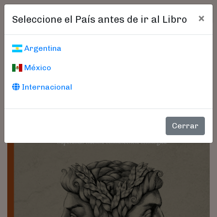
×
Seleccione el País antes de ir al Libro
Argentina
México
Internacional
Cerrar