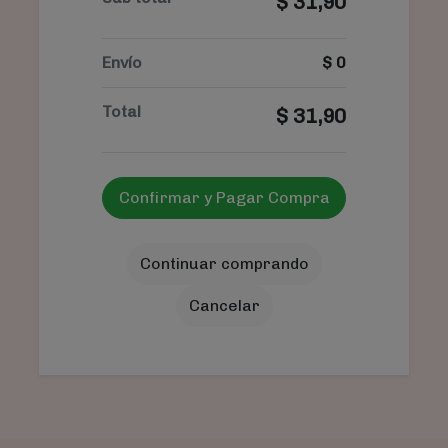
$
31,90
Envío
$
0
Total
$
31,90
Confirmar y Pagar Compra
Continuar comprando
Cancelar