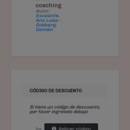
coaching
Autor:
Escalante,
Ana Luisa
-
Goldvarg,
Damián
CÓDIGO DE DESCUENTO
Si tiene un código de descuento,
por favor ingréselo debajo
Aplicar código