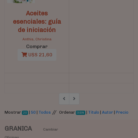
Aceites
esenciales: guía
de iniciación
Anthis, Christina
Comprar
U$S 21,60
//
Mostrar
|
50
|
Todos
Ordenar
|
Título
|
Autor
|
Precio
20
ISBN
GRANICA
Cambiar
Oficinas