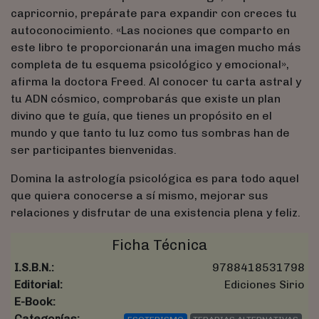
capricornio, prepárate para expandir con creces tu
autoconocimiento. «Las nociones que comparto en
este libro te proporcionarán una imagen mucho más
completa de tu esquema psicológico y emocional»,
afirma la doctora Freed. Al conocer tu carta astral y
tu ADN cósmico, comprobarás que existe un plan
divino que te guía, que tienes un propósito en el
mundo y que tanto tu luz como tus sombras han de
ser participantes bienvenidas.
Domina la astrología psicológica es para todo aquel
que quiera conocerse a sí mismo, mejorar sus
relaciones y disfrutar de una existencia plena y feliz.
Ficha Técnica
I.S.B.N.:
9788418531798
Editorial:
Ediciones Sirio
E-Book:
Categorías: