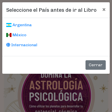
×
Seleccione el País antes de ir al Libro
Argentina
México
Internacional
Cerrar