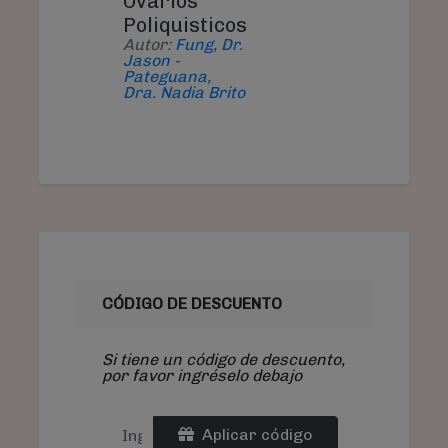
Ovarios
Poliquisticos
Autor:
Fung, Dr.
Jason
-
Pateguana,
Dra. Nadia Brito
CÓDIGO DE DESCUENTO
Si tiene un código de descuento,
por favor ingréselo debajo
Aplicar código