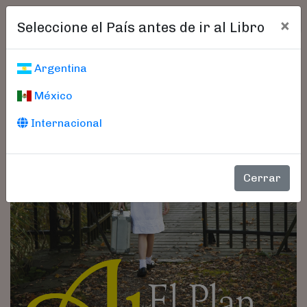
×
Seleccione el País antes de ir al Libro
Argentina
México
Internacional
Cerrar