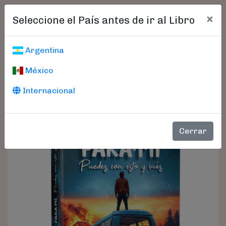
×
Seleccione el País antes de ir al Libro
Argentina
México
Internacional
Cerrar