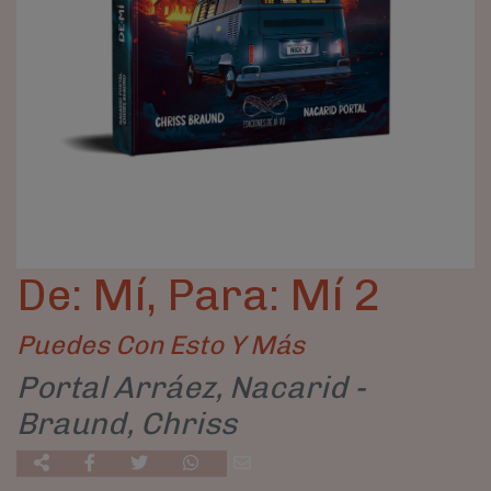
De: Mí, Para: Mí 2
Puedes Con Esto Y Más
Portal Arráez, Nacarid -
Braund, Chriss