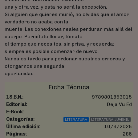
una y otra vez, y esta no será la excepción.
Si alguien que quieres murió, no olvides que el amor
verdadero no acaba con la
muerte. Las conexiones reales perduran más allá del
cuerpo. Permítete llorar, tómate
el tiempo que necesites, sin prisa, y recuerda:
siempre es posible comenzar de nuevo.
Nunca es tarde para perdonar nuestros errores y
otorgarnos una segunda
oportunidad.
Ficha Técnica
I.S.B.N.:
9789801853015
Editorial:
Deja Vu Ed
E-Book:
Categorías:
LITERATURA
LITERATURA JUVENIL
Última edición:
10/3/2025
Páginas:
286