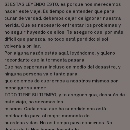
SI ESTAS LEYENDO ESTO, es porque nos merecemos
hacer este viaje. Es tiempo de entender que para
curar de verdad, debemos dejar de ignorar nuestra
herida. Que es necesario enfrentar los problemas y
no seguir huyendo de ellos. Te aseguro que, por más
difícil que parezca, no todo está perdido: el sol
volverá a brillar.
Por alguna razón estás aquí, leyéndome, y quiero
recordarte que la tormenta pasará.
Que hay esperanza incluso en medio del desastre, y
ninguna persona vale tanto para
que dejemos de querernos a nosotros mismos por
mendigar su amor.
TODO TIENE SU TIEMPO, y te aseguro que, después de
este viaje, no seremos los
mismos. Cada cosa que ha sucedido nos está
moldeando para el mejor momento de
nuestras vidas. No es tiempo para rendirnos. No
dudes de ti. Nos hemos levantado