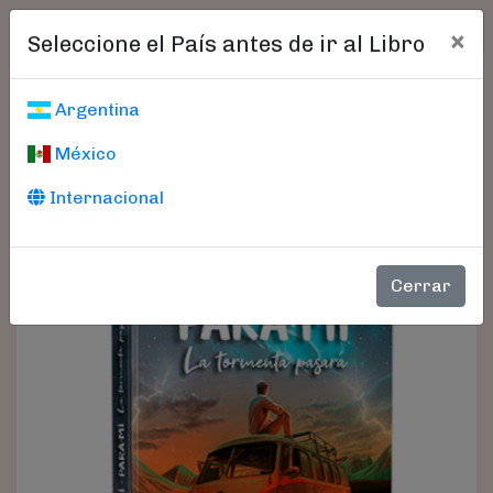
×
Seleccione el País antes de ir al Libro
Argentina
México
Internacional
Cerrar