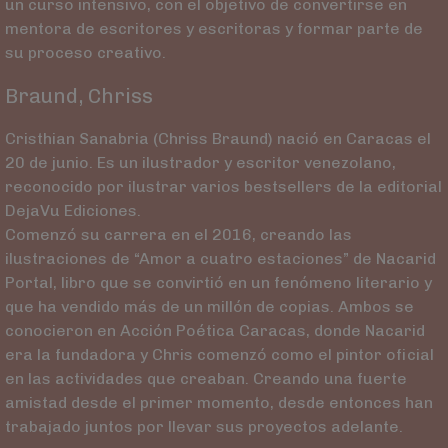
un curso intensivo, con el objetivo de convertirse en
mentora de escritores y escritoras y formar parte de
su proceso creativo.
Braund, Chriss
Cristhian Sanabria (Chriss Braund) nació en Caracas el
20 de junio. Es un ilustrador y escritor venezolano,
reconocido por ilustrar varios bestsellers de la editorial
DejaVu Ediciones.
Comenzó su carrera en el 2016, creando las
ilustraciones de “Amor a cuatro estaciones” de Nacarid
Portal, libro que se convirtió en un fenómeno literario y
que ha vendido más de un millón de copias. Ambos se
conocieron en Acción Poética Caracas, donde Nacarid
era la fundadora y Chris comenzó como el pintor oficial
en las actividades que creaban. Creando una fuerte
amistad desde el primer momento, desde entonces han
trabajado juntos por llevar sus proyectos adelante.