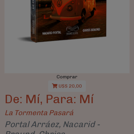
Comprar
U$S 20,00
De: Mí, Para: Mí
La Tormenta Pasará
Portal Arráez, Nacarid -