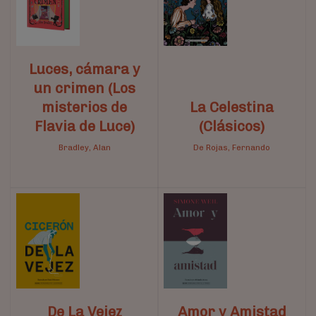
Luces, cámara y
un crimen (Los
misterios de
La Celestina
Flavia de Luce)
(Clásicos)
Bradley, Alan
De Rojas, Fernando
De La Vejez
Amor y Amistad