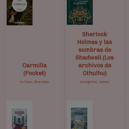
Sherlock
Holmes y las
sombras de
Shadwell (Los
Carmilla
archivos de
(Pocket)
Cthulhu)
Le Fanu, Sheridan
Lovegrove, James