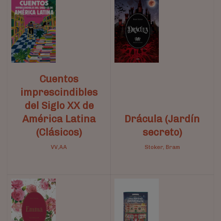
Cuentos
imprescindibles
del Siglo XX de
América Latina
Drácula (Jardín
(Clásicos)
secreto)
VV,AA
Stoker, Bram