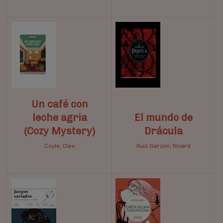
Un café con
leche agria
El mundo de
(Cozy Mystery)
Drácula
Coyle, Cleo
Ruiz Garzón, Ricard