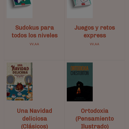
Sudokus para
Juegos y retos
todos los niveles
express
VV,AA
VV,AA
Una Navidad
Ortodoxia
deliciosa
(Pensamiento
(Clásicos)
Ilustrado)