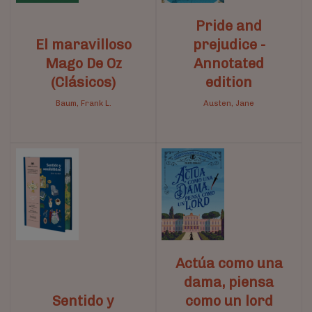
Pride and
El maravilloso
prejudice -
Mago De Oz
Annotated
(Clásicos)
edition
Baum, Frank L.
Austen, Jane
Actúa como una
dama, piensa
Sentido y
como un lord