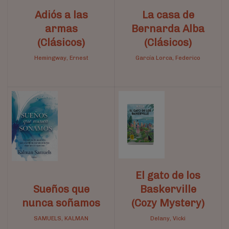
Adiós a las
La casa de
armas
Bernarda Alba
(Clásicos)
(Clásicos)
Hemingway, Ernest
García Lorca, Federico
El gato de los
Sueños que
Baskerville
nunca soñamos
(Cozy Mystery)
SAMUELS, KALMAN
Delany, Vicki