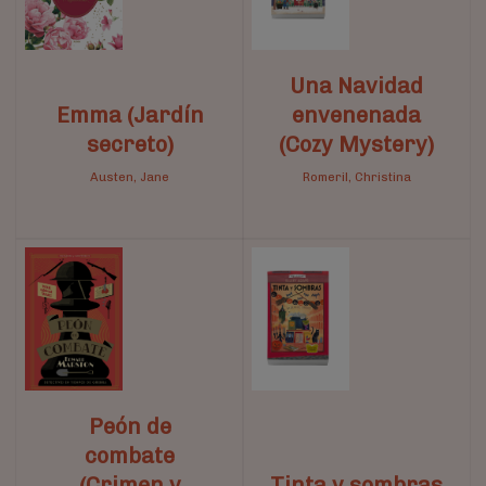
Una Navidad
Emma (Jardín
envenenada
secreto)
(Cozy Mystery)
Austen, Jane
Romeril, Christina
Peón de
combate
(Crimen y
Tinta y sombras