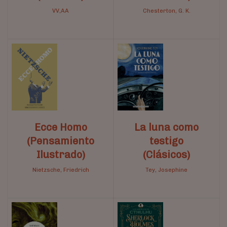
VV,AA
Chesterton, G. K.
Ecce Homo
La luna como
(Pensamiento
testigo
Ilustrado)
(Clásicos)
Nietzsche, Friedrich
Tey, Josephine