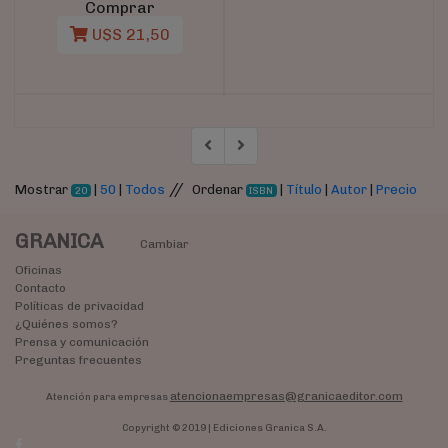
Comprar
U$S 21,50
//
Mostrar
|
50
|
Todos
Ordenar
|
Título
|
Autor
|
Precio
20
ISBN
GRANICA
Cambiar
Oficinas
Contacto
Políticas de privacidad
¿Quiénes somos?
Prensa y comunicación
Preguntas frecuentes
atencionaempresas@granicaeditor.com
Atención para empresas
Copyright © 2019 | Ediciones Granica S.A.