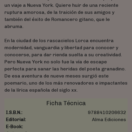
un viaje a Nueva York. Quiere huir de una reciente
ruptura amorosa, de la traición de sus amigos y
también del éxito de Romancero gitano, que le
abruma.
En la ciudad de los rascacielos Lorca encuentra
modernidad, vanguardia y libertad para conocer y
conocerse, para dar rienda suelta a su creatividad.
Pero Nueva York no solo fue la vía de escape
perfecta para sanar las heridas del poeta granadino.
De esa aventura de nueve meses surgió este
poemario, uno de los más renovadores e impactantes
de la lírica española del siglo xx.
Ficha Técnica
I.S.B.N.:
9788410206632
Editorial:
Alma Ediciones
E-Book: