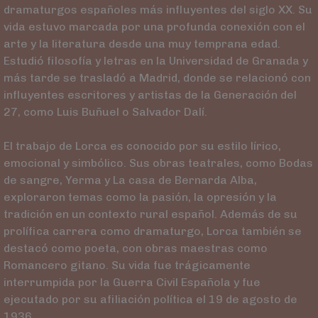
dramaturgos españoles más influyentes del siglo XX. Su
vida estuvo marcada por una profunda conexión con el
arte y la literatura desde una muy temprana edad.
Estudió filosofía y letras en la Universidad de Granada y
más tarde se trasladó a Madrid, donde se relacionó con
influyentes escritores y artistas de la Generación del
27, como Luis Buñuel o Salvador Dalí.
El trabajo de Lorca es conocido por su estilo lírico,
emocional y simbólico. Sus obras teatrales, como Bodas
de sangre, Yerma y La casa de Bernarda Alba,
exploraron temas como la pasión, la opresión y la
tradición en un contexto rural español. Además de su
prolífica carrera como dramaturgo, Lorca también se
destacó como poeta, con obras maestras como
Romancero gitano. Su vida fue trágicamente
interrumpida por la Guerra Civil Española y fue
ejecutado por su afiliación política el 19 de agosto de
1936.