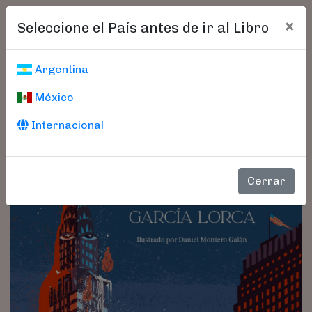
×
Seleccione el País antes de ir al Libro
Argentina
México
Internacional
Cerrar