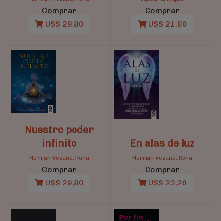
Comprar
Comprar
U$S 29,80
U$S 21,80
Nuestro poder
infinito
En alas de luz
Herman Vezane, Rona
Herman Vezane, Rona
Comprar
Comprar
U$S 29,80
U$S 23,20