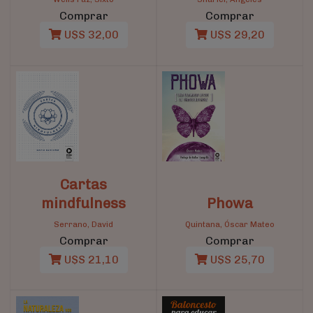
Comprar
Comprar
U$S 32,00
U$S 29,20
Cartas
mindfulness
Phowa
Serrano, David
Quintana, Óscar Mateo
Comprar
Comprar
U$S 21,10
U$S 25,70