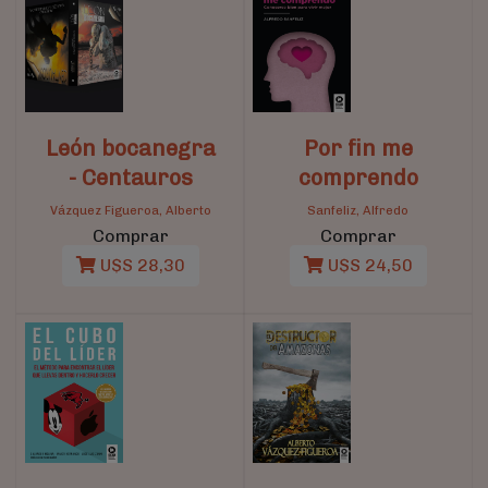
León bocanegra
Por fin me
- Centauros
comprendo
Vázquez Figueroa, Alberto
Sanfeliz, Alfredo
Comprar
Comprar
U$S 28,30
U$S 24,50