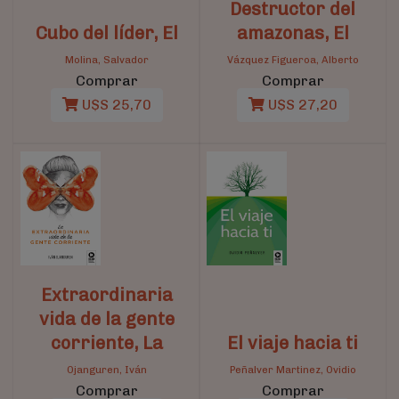
Destructor del
Cubo del líder, El
amazonas, El
Molina, Salvador
Vázquez Figueroa, Alberto
Comprar
Comprar
U$S 25,70
U$S 27,20
Extraordinaria
vida de la gente
corriente, La
El viaje hacia ti
Ojanguren, Iván
Peñalver Martinez, Ovidio
Comprar
Comprar