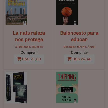
La naturaleza
Baloncesto para
nos protege
educar
Gil Delgado, Eduardo
Gonzalez Jareño, Ángel
Comprar
Comprar
U$S 21,80
U$S 24,40