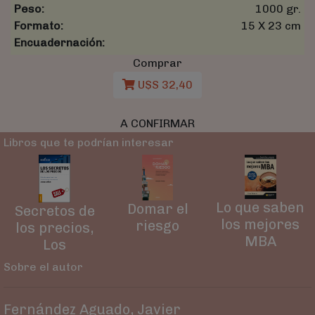
Peso:
1000 gr.
Formato:
15 X 23 cm
Encuadernación:
Comprar
U$S 32,40
A CONFIRMAR
Libros que te podrían interesar
Lo que saben
Domar el
Secretos de
los mejores
riesgo
los precios,
MBA
Los
Sobre el autor
Fernández Aguado, Javier