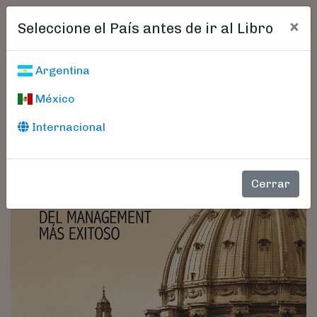
×
Seleccione el País antes de ir al Libro
Argentina
México
Internacional
Cerrar