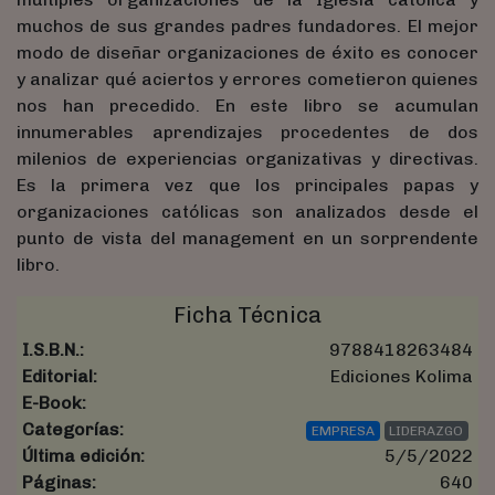
muchos de sus grandes padres fundadores. El mejor
modo de diseñar organizaciones de éxito es conocer
y analizar qué aciertos y errores cometieron quienes
nos han precedido. En este libro se acumulan
innumerables aprendizajes procedentes de dos
milenios de experiencias organizativas y directivas.
Es la primera vez que los principales papas y
organizaciones católicas son analizados desde el
punto de vista del management en un sorprendente
libro.
Ficha Técnica
I.S.B.N.:
9788418263484
Editorial:
Ediciones Kolima
E-Book:
Categorías:
EMPRESA
LIDERAZGO
Última edición:
5/5/2022
Páginas:
640