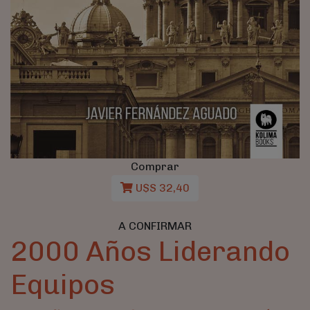
Comprar
U$S 32,40
A CONFIRMAR
2000 Años Liderando
Equipos