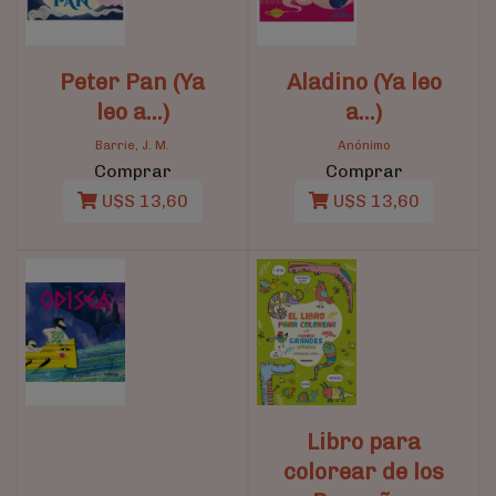
Peter Pan (Ya
Aladino (Ya leo
leo a...)
a...)
Barrie, J. M.
Anónimo
Comprar
Comprar
U$S 13,60
U$S 13,60
Libro para
colorear de los