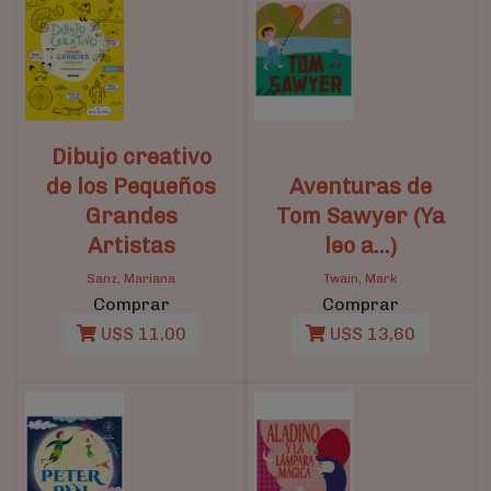
Dibujo creativo
de los Pequeños
Aventuras de
Grandes
Tom Sawyer (Ya
Artistas
leo a...)
Sanz, Mariana
Twain, Mark
Comprar
Comprar
U$S 11,00
U$S 13,60