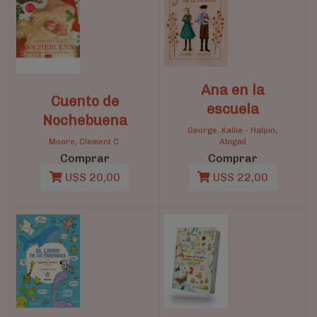
Ana en la
Cuento de
escuela
Nochebuena
George, Kallie
-
Halpin,
Moore, Clement C.
Abigail
Comprar
Comprar
U$S 20,00
U$S 22,00