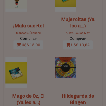
Mujercitas (Ya
¡Mala suerte!
leo a...)
Manceau, Édouard
Alcott, Louisa May
Comprar
Comprar
U$S 15,00
U$S 13,84
Mago de Oz, El
Hildegarda de
(Ya leo a...)
Bingen