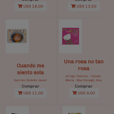
U$S 18,00
U$S 13,50
Una rosa no tan
Cuando me
rosa
siento sola
Arrigo, Dolores
-
Canale,
Garrido, Rodolfo Javier
María
-
Mac Donagh, Ana
Comprar
Comprar
U$S 11,00
U$S 9,00