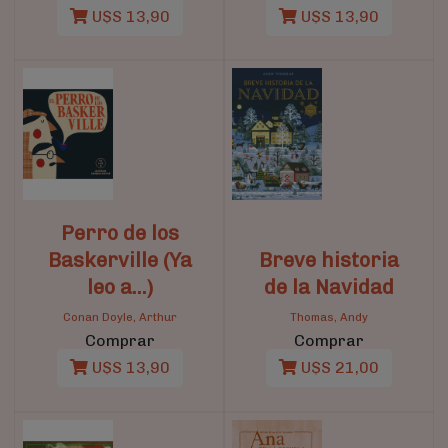
U$S 13,90
U$S 13,90
Perro de los
Baskerville (Ya
Breve historia
leo a…)
de la Navidad
Conan Doyle, Arthur
Thomas, Andy
Comprar
Comprar
U$S 13,90
U$S 21,00