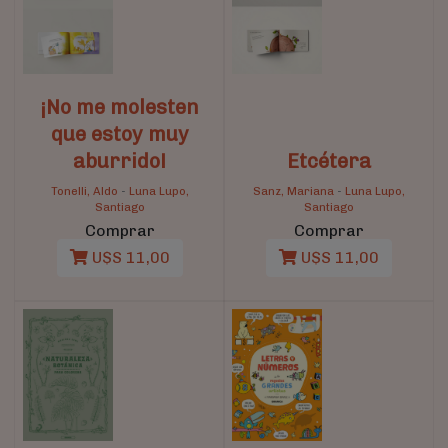
¡No me molesten
que estoy muy
aburrido!
Etcétera
Tonelli, Aldo
-
Luna Lupo,
Sanz, Mariana
-
Luna Lupo,
Santiago
Santiago
Comprar
Comprar
U$S 11,00
U$S 11,00