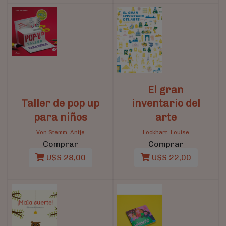
El gran
Taller de pop up
inventario del
para niños
arte
Von Stemm, Antje
Lockhart, Louise
Comprar
Comprar
U$S 28,00
U$S 22,00