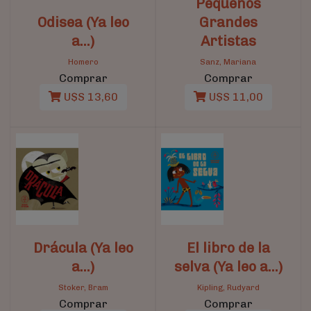
Pequeños
Odisea (Ya leo
Grandes
a...)
Artistas
Homero
Sanz, Mariana
Comprar
Comprar
U$S 13,60
U$S 11,00
Drácula (Ya leo
El libro de la
a…)
selva (Ya leo a…)
Stoker, Bram
Kipling, Rudyard
Comprar
Comprar