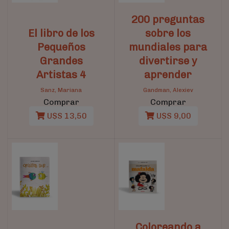
200 preguntas
El libro de los
sobre los
Pequeños
mundiales para
Grandes
divertirse y
Artistas 4
aprender
Sanz, Mariana
Gandman, Alexiev
Comprar
Comprar
U$S 13,50
U$S 9,00
Coloreando a