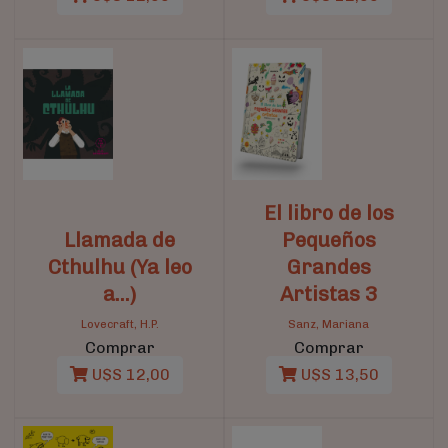
El libro de los
Llamada de
Pequeños
Cthulhu (Ya leo
Grandes
a...)
Artistas 3
Lovecraft, H.P.
Sanz, Mariana
Comprar
Comprar
U$S 12,00
U$S 13,50