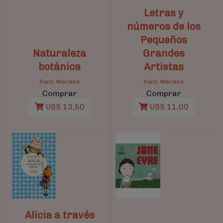
Letras y
números de los
Pequeños
Naturaleza
Grandes
botánica
Artistas
Sanz, Mariana
Sanz, Mariana
Comprar
Comprar
U$S 13,50
U$S 11,00
Alicia a través