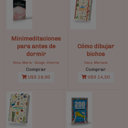
Minimeditaciones
para antes de
Cómo dibujar
dormir
bichos
Elina, Maria
-
Bunge, Victoria
Sanz, Mariana
Comprar
Comprar
U$S 18,90
U$S 14,50