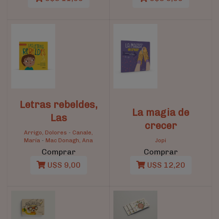
Letras rebeldes,
La magia de
Las
crecer
Arrigo, Dolores
-
Canale,
María
-
Mac Donagh, Ana
Jopi
Comprar
Comprar
U$S 9,00
U$S 12,20