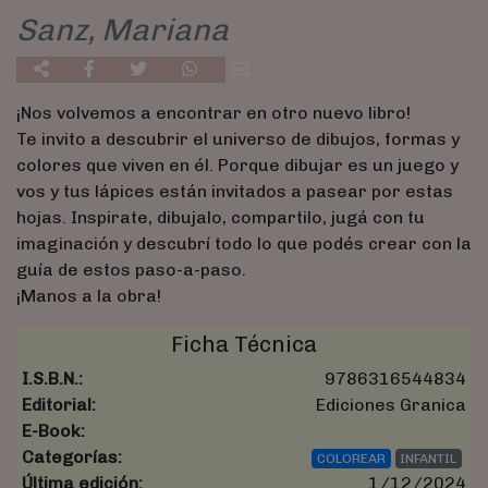
Sanz, Mariana
¡Nos volvemos a encontrar en otro nuevo libro!
Te invito a descubrir el universo de dibujos, formas y
colores que viven en él. Porque dibujar es un juego y
vos y tus lápices están invitados a pasear por estas
hojas. Inspirate, dibujalo, compartilo, jugá con tu
imaginación y descubrí todo lo que podés crear con la
guía de estos paso-a-paso.
¡Manos a la obra!
Ficha Técnica
I.S.B.N.:
9786316544834
Editorial:
Ediciones Granica
E-Book:
Categorías:
COLOREAR
INFANTIL
Última edición:
1/12/2024