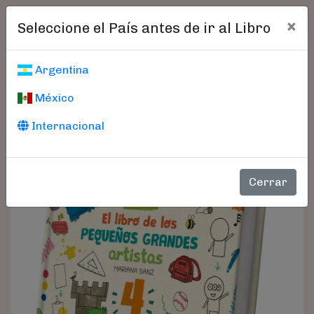
×
Seleccione el País antes de ir al Libro
Argentina
México
Internacional
Cerrar