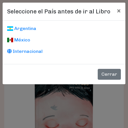
×
Seleccione el País antes de ir al Libro
Argentina
México
Internacional
Cerrar