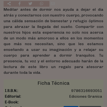
Meditar antes de dormir nos ayuda a dejar el día
atrás y conectarnos con nuestro cuerpo, provocando
una cálida sensación de bienestar y refugio óptimos
para abrazar la llegada del sueño. Compartir con
nuestros hijos esta experiencia no solo nos acerca
de un modo más amoroso a ellos en los momentos
que más nos necesitan, sino que les estamos
enseñando a usar su imaginación y a relajar su
cuerpo para aprender a dormir tranquilos. Tu
presencia, tu voz y el entorno adecuado harán de la
lectura de este libro un regalo para atesorar
durante toda la vida.
Ficha Técnica
I.S.B.N.:
9786316693051
Editorial:
Ediciones Granica
E-Book: