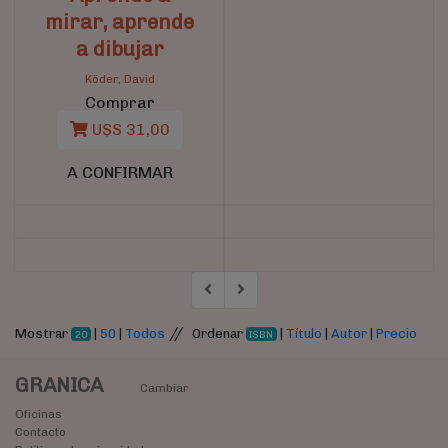
mirar, aprende
a dibujar
Köder, David
Comprar
U$S 31,00
A CONFIRMAR
//
Mostrar
|
50
|
Todos
Ordenar
|
Título
|
Autor
|
Precio
20
ISBN
GRANICA
Cambiar
Oficinas
Contacto