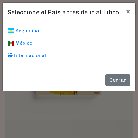
×
Seleccione el País antes de ir al Libro
Argentina
México
Internacional
Cerrar