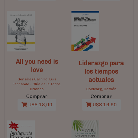
All you need is
Liderazgo para
love
los tiempos
actuales
González Carrillo, Luis
Fernando
-
Clúa de la Torre,
Orlando
Goldvarg, Damián
Comprar
Comprar
U$S 18,00
U$S 16,90