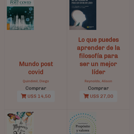
Lo que puedes
aprender de la
filosofía para
Mundo post
ser un mejor
covid
líder
Quindimil, Diego
Reynolds, Alison
Comprar
Comprar
U$S 14,50
U$S 27,00