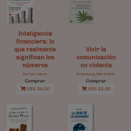
Inteligencia
financiera: lo
que realmente
Vivir la
significan los
comunicación
números
no violenta
Berman, Karen
Rosenberg, Marshall B.
Comprar
Comprar
U$S 30,00
U$S 22,90