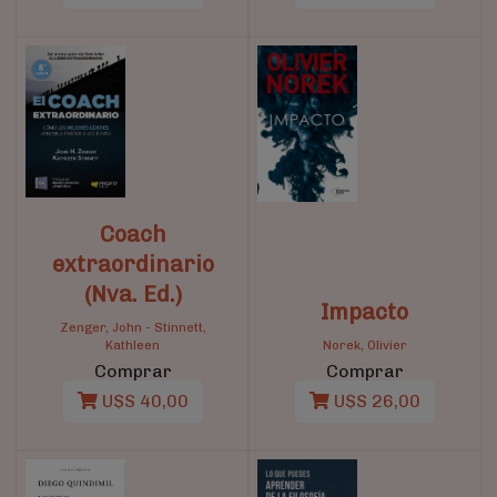
Coach
extraordinario
(Nva. Ed.)
Impacto
Zenger, John
-
Stinnett,
Kathleen
Norek, Olivier
Comprar
Comprar
U$S 40,00
U$S 26,00