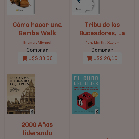
Cómo hacer una
Tribu de los
Gemba Walk
Buceadores, La
Bremer, Michael
Pont Martin, Xavier
Comprar
Comprar
U$S 30,60
U$S 26,10
2000 Años
liderando