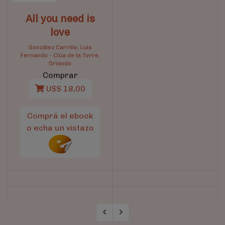
All you need is
love
González Carrillo, Luis
Fernando
-
Clúa de la Torre,
Orlando
Comprar
U$S 18,00
Comprá el ebook
o echa un vistazo