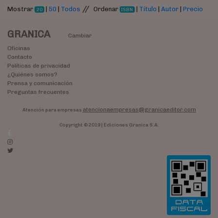
//
Mostrar
|
50
|
Todos
Ordenar
|
Título
|
Autor
|
Precio
20
ISBN
GRANICA
Cambiar
Oficinas
Contacto
Políticas de privacidad
¿Quiénes somos?
Prensa y comunicación
Preguntas frecuentes
atencionaempresas@granicaeditor.com
Atención para empresas
Copyright © 2019 | Ediciones Granica S.A.