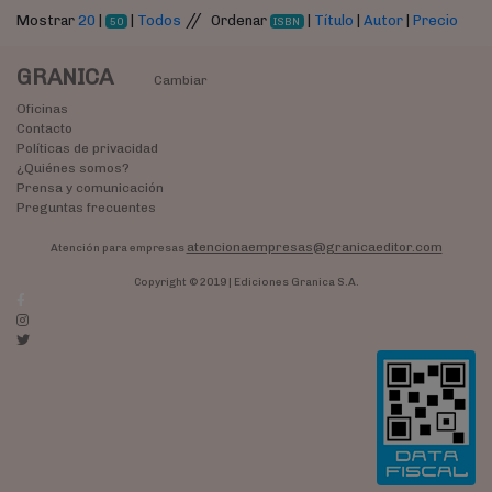
//
Mostrar
20
|
|
Todos
Ordenar
|
Título
|
Autor
|
Precio
50
ISBN
GRANICA
Cambiar
Oficinas
Contacto
Políticas de privacidad
¿Quiénes somos?
Prensa y comunicación
Preguntas frecuentes
atencionaempresas@granicaeditor.com
Atención para empresas
Copyright © 2019 | Ediciones Granica S.A.