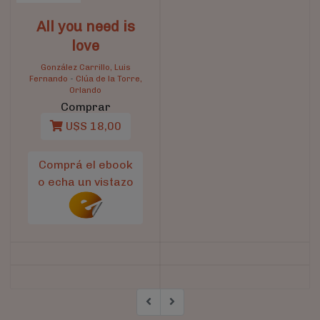
All you need is
love
González Carrillo, Luis
Fernando
-
Clúa de la Torre,
Orlando
Comprar
U$S 18,00
Comprá el ebook
o echa un vistazo