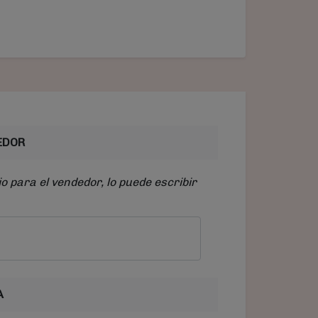
EDOR
o para el vendedor, lo puede escribir
A