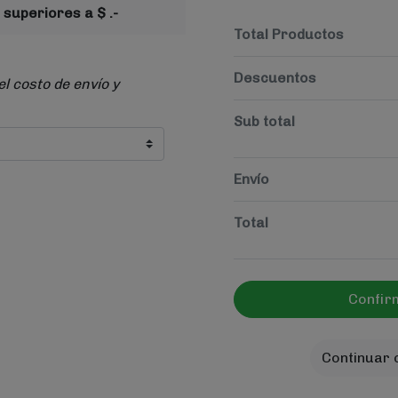
 superiores a $ .-
Total Productos
Descuentos
el costo de envío y
Sub total
Envío
Total
Confir
Continuar