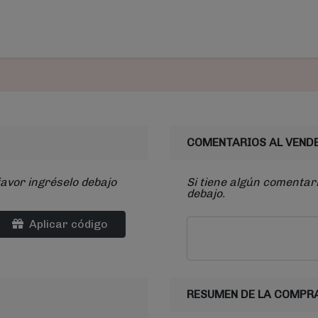
COMENTARIOS AL VEND
favor ingréselo debajo
Si tiene algún comentari
debajo.
Aplicar código
RESUMEN DE LA COMPR