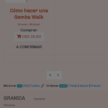
Cómo hacer una
Gemba Walk
Bremer, Michael
Comprar
U$S 30,60
A CONFIRMAR
//
Mostrar
|
50
|
Todos
Ordenar
|
Título
|
Autor
|
Precio
20
ISBN
GRANICA
Cambiar
Oficinas