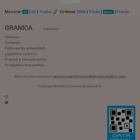
//
Mostrar
|
50
|
Todos
Ordenar
ISBN
|
Título
|
|
Precio
20
Autor
GRANICA
Cambiar
Oficinas
Contacto
Políticas de privacidad
¿Quiénes somos?
Prensa y comunicación
Preguntas frecuentes
atencionaempresas@granicaeditor.com
Atención para empresas
Copyright © 2019 | Ediciones Granica S.A.