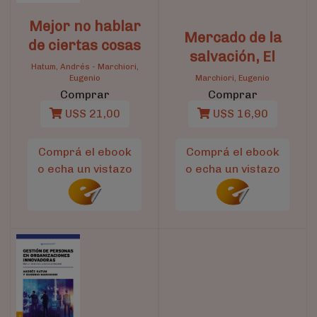
Mejor no hablar
Mercado de la
de ciertas cosas
salvación, El
Hatum, Andrés
-
Marchiori,
Eugenio
Marchiori, Eugenio
Comprar
Comprar
U$S 21,00
U$S 16,90
Comprá el ebook
Comprá el ebook
o echa un vistazo
o echa un vistazo