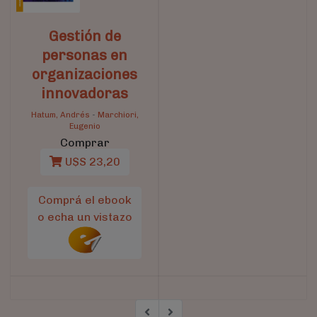
Gestión de
personas en
organizaciones
innovadoras
Hatum, Andrés
-
Marchiori,
Eugenio
Comprar
U$S 23,20
Comprá el ebook
o echa un vistazo