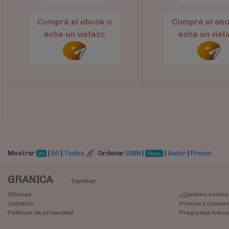
Comprá el ebook o
Comprá el ebo
echa un vistazo
echa un vist
//
Mostrar
|
50
|
Todos
Ordenar
ISBN
|
|
Autor
|
Precio
20
Título
GRANICA
Cambiar
Oficinas
¿Quiénes somos
Contacto
Prensa y comuni
Políticas de privacidad
Preguntas frecu