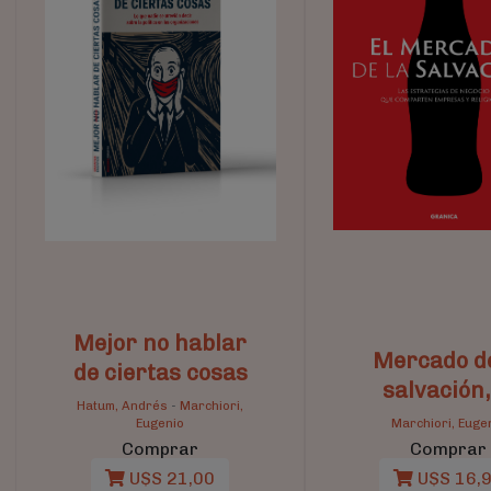
Mejor no hablar
Mercado de
de ciertas cosas
salvación,
Hatum, Andrés
-
Marchiori,
Eugenio
Marchiori, Euge
Comprar
Comprar
U$S 21,00
U$S 16,