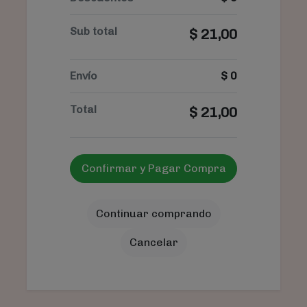
Sub total
$
21,00
Envío
$
0
Total
$
21,00
Confirmar y Pagar Compra
Continuar comprando
Cancelar