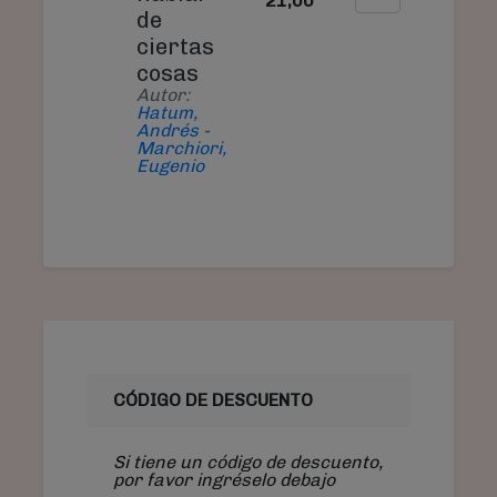
21,00
21
de
ciertas
cosas
Autor:
Hatum,
Andrés
-
Marchiori,
Eugenio
CÓDIGO DE DESCUENTO
Si tiene un código de descuento,
por favor ingréselo debajo