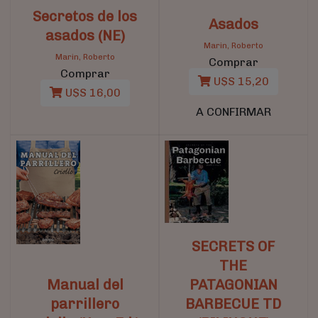
Secretos de los
Asados
asados (NE)
Marin, Roberto
Marin, Roberto
Comprar
Comprar
U$S 15,20
U$S 16,00
A CONFIRMAR
SECRETS OF
THE
Manual del
PATAGONIAN
parrillero
BARBECUE TD