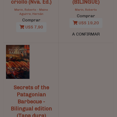
criollo (Nva. Ed.)
(BILINGUE)
Marin, Roberto
-
Maino
Marin, Roberto
Aguirre, Hernán
Comprar
Comprar
U$S 19,20
U$S 7,90
A CONFIRMAR
Secrets of the
Patagonian
Barbecue -
Bilingual edition
(Tapa dura)