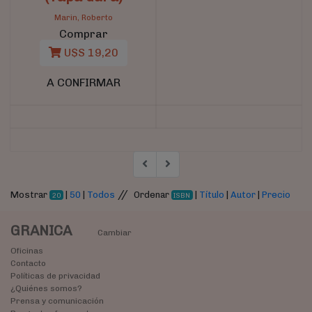
Marin, Roberto
Comprar
U$S 19,20
A CONFIRMAR
//
Mostrar
|
50
|
Todos
Ordenar
|
Título
|
Autor
|
Precio
20
ISBN
GRANICA
Cambiar
Oficinas
Contacto
Políticas de privacidad
¿Quiénes somos?
Prensa y comunicación