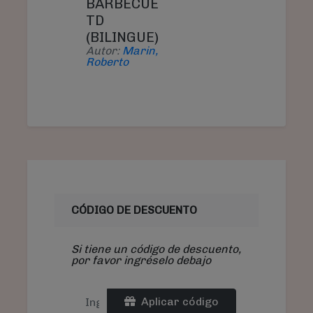
BARBECUE
TD
(BILINGUE)
Autor:
Marin,
Roberto
CÓDIGO DE DESCUENTO
Si tiene un código de descuento,
por favor ingréselo debajo
Aplicar código