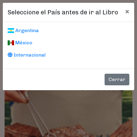
×
Seleccione el País antes de ir al Libro
Argentina
México
Internacional
Cerrar