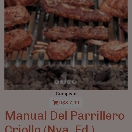
Comprar
U$S 7,90
Manual Del Parrillero
Criollo (Nva. Ed.)