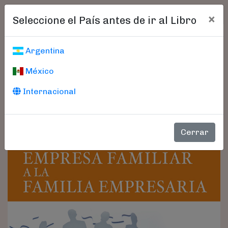
×
Seleccione el País antes de ir al Libro
Argentina
México
Internacional
Cerrar