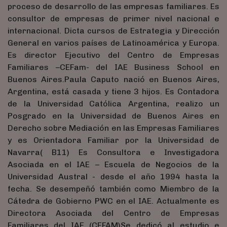
proceso de desarrollo de las empresas familiares. Es
consultor de empresas de primer nivel nacional e
internacional. Dicta cursos de Estrategia y Dirección
General en varios países de Latinoamérica y Europa.
Es director Ejecutivo del Centro de Empresas
Familiares –CEFam- del IAE Business School en
Buenos Aires.Paula Caputo nació en Buenos Aires,
Argentina, está casada y tiene 3 hijos. Es Contadora
de la Universidad Católica Argentina, realizo un
Posgrado en la Universidad de Buenos Aires en
Derecho sobre Mediación en las Empresas Familiares
y es Orientadora Familiar por la Universidad de
Navarra( B11) Es Consultora e Investigadora
Asociada en el IAE – Escuela de Negocios de la
Universidad Austral - desde el año 1994 hasta la
fecha. Se desempeñó también como Miembro de la
Cátedra de Gobierno PWC en el IAE. Actualmente es
Directora Asociada del Centro de Empresas
Familiares del IAE (CEFAM)Se dedicó al estudio e