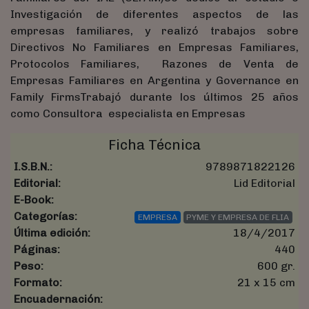
Investigación de diferentes aspectos de las
empresas familiares, y realizó trabajos sobre
Directivos No Familiares en Empresas Familiares,
Protocolos Familiares, Razones de Venta de
Empresas Familiares en Argentina y Governance en
Family FirmsTrabajó durante los últimos 25 años
como Consultora especialista en Empresas
Ficha Técnica
I.S.B.N.:
9789871822126
Editorial:
Lid Editorial
E-Book:
Categorías:
EMPRESA
PYME Y EMPRESA DE FLIA
Última edición:
18/4/2017
Páginas:
440
Peso:
600 gr.
Formato:
21 x 15 cm
Encuadernación: