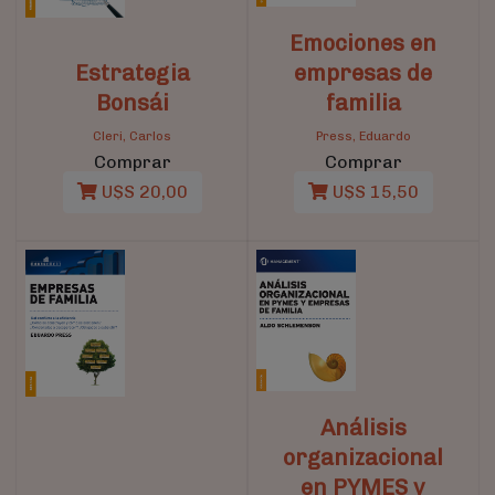
Emociones en
Estrategia
empresas de
Bonsái
familia
Cleri, Carlos
Press, Eduardo
Comprar
Comprar
U$S 20,00
U$S 15,50
Análisis
organizacional
en PYMES y