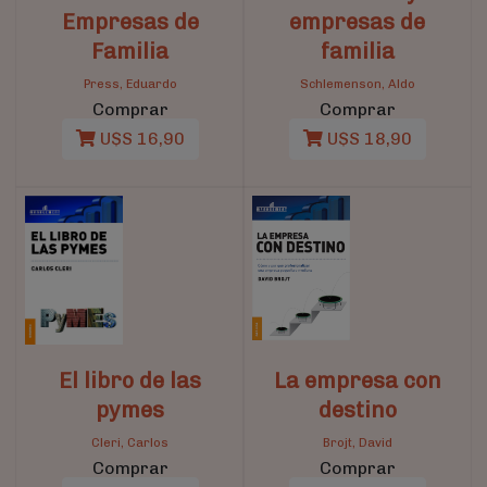
Empresas de
empresas de
Familia
familia
Press, Eduardo
Schlemenson, Aldo
Comprar
Comprar
U$S 16,90
U$S 18,90
El libro de las
La empresa con
pymes
destino
Cleri, Carlos
Brojt, David
Comprar
Comprar