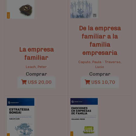
De la empresa
familiar a la
familia
La empresa
empresaria
familiar
Caputo, Paula
-
Traverso,
Leach, Peter
Lucio
Comprar
Comprar
U$S 20,00
U$S 10,70