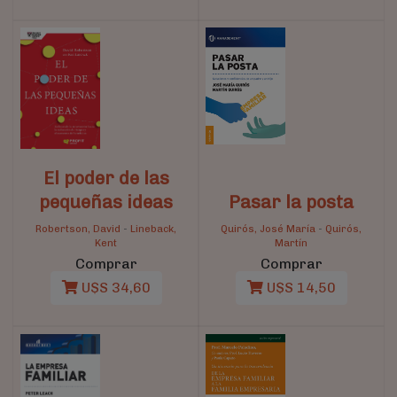
El poder de las
pequeñas ideas
Pasar la posta
Robertson, David
-
Lineback,
Quirós, José María
-
Quirós,
Kent
Martín
Comprar
Comprar
U$S 34,60
U$S 14,50