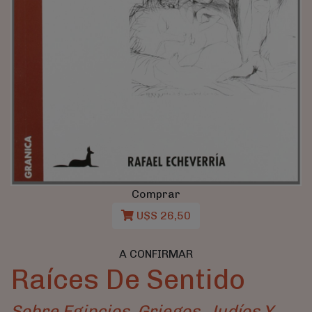
Comprar
U$S 26,50
A CONFIRMAR
Raíces De Sentido
Sobre Egipcios, Griegos, Judíos Y