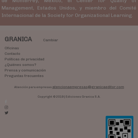
de Monterrey, México, el Center for Quality of
Management, Estados Unidos, y miembro del Comité
Internacional de la Society for Organizational Learning.
GRANICA
Cambiar
Oficinas
Contacto
Políticas de privacidad
¿Quiénes somos?
Prensa y comunicación
Preguntas frecuentes
atencionaempresas@granicaeditor.com
Atención para empresas
Copyright © 2019 | Ediciones Granica S.A.