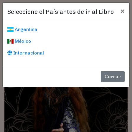
×
Seleccione el País antes de ir al Libro
Argentina
México
Internacional
Cerrar