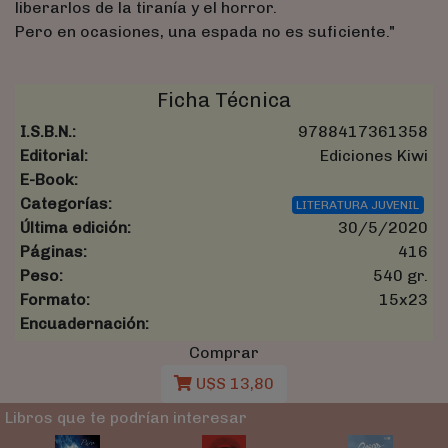
liberarlos de la tiranía y el horror.
Pero en ocasiones, una espada no es suficiente."
Ficha Técnica
I.S.B.N.:
9788417361358
Editorial:
Ediciones Kiwi
E-Book:
Categorías:
LITERATURA JUVENIL
Última edición:
30/5/2020
Páginas:
416
Peso:
540 gr.
Formato:
15x23
Encuadernación:
Comprar
U$S 13,80
Libros que te podrían interesar