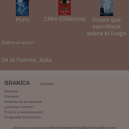
1984 (Clásicos)
Puro
Cosas que
escribiste
sobre el fuego
Sobre el autor
De la Fuente, Julia
GRANICA
Cambiar
Oficinas
Contacto
Políticas de privacidad
¿Quiénes somos?
Prensa y comunicación
Preguntas frecuentes
atencionaempresas@granicaeditor.com
Atención para empresas