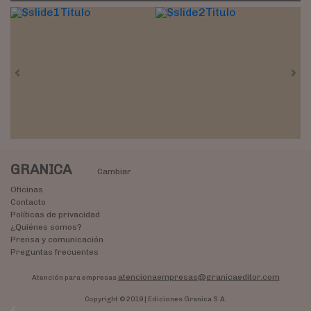
Previous
Nex
GRANICA
Cambiar
Oficinas
Contacto
Políticas de privacidad
¿Quiénes somos?
Prensa y comunicación
Preguntas frecuentes
atencionaempresas@granicaeditor.com
Atención para empresas
Copyright © 2019 | Ediciones Granica S.A.