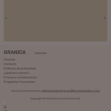
Previous
Nex
GRANICA
Cambiar
Oficinas
Contacto
Políticas de privacidad
¿Quiénes somos?
Prensa y comunicación
Preguntas frecuentes
atencionaempresas@granicaeditor.com
Atención para empresas
Copyright © 2019 | Ediciones Granica S.A.