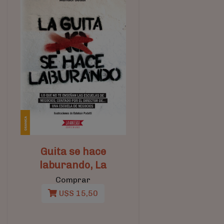
Guita se hace
laburando, La
Comprar
U$S 15,50