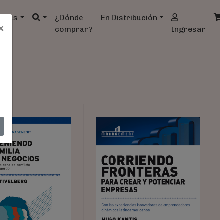
ndas
¿Dónde
En Distribución
×
comprar?
Ingresar