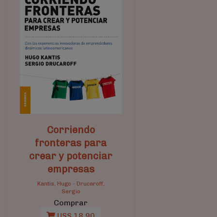
Corriendo
fronteras para
crear y potenciar
empresas
Kantis, Hugo
-
Drucaroff,
Sergio
Comprar
U$S 18,90