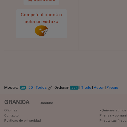
Comprá el ebook o
echa un vistazo
//
Mostrar
|
50
|
Todos
Ordenar
|
Título
|
Autor
|
Precio
20
ISBN
GRANICA
Cambiar
Oficinas
¿Quiénes somos
Contacto
Prensa y comuni
Políticas de privacidad
Preguntas frecu